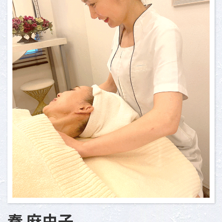
秦 麻由子