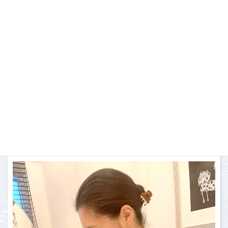
る！』です。子供の頃から肌が弱く、アトピー性皮膚炎と免疫力
が弱い体質に悩まされていました。お肌のコンプレックスが特に
強く、自分の為に美容と健康に対する知識を追求した結果、この
職業に行き着きました。予防ケアと美容を融合することで、健康
で美しいお肌・身体を作り上げようというコンセプトで取り組ん
でおります。内面と外面の両方からアプローチして、キレイと元気
を形にすることを使命と考えております。